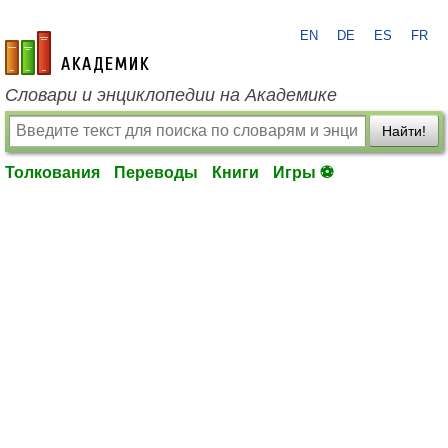
EN
DE
ES
FR
academic.ru
Словари и энциклопедии на Академике
Найти!
Толкования
Переводы
Книги
Игры ⚽